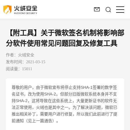
【附工具】关于微软签名机制将影响部
分软件使用常见问题回复及修复工具
作者：火绒安全
发布时间：2021-03-15
阅读量：15011
尊敬的用户，由于微软宣布将停止支持
SHA-1
签署的数字签
名证书，改为使用
SHA-2
。但部分旧版微软系统本身并不支
持
SHA-2
，这将导致在这些系统上，大量更新证书的软件无
法正常使用，火绒也是其中之一。为了解决该问题，微软已
推出相关补丁，需要用户进行修复，所以我们此前进行了提
前通知（见上一篇通告）。