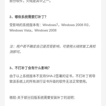
部分软件，火绒是其中之一。
2
、哪些系统需要打补丁？
受影响的系统版本有：
Windows7
，
Windows 2008 R2
、
Windows Vista
，
Windows 2008
注：用户若不确定自己是否受影响，可使用火绒修复工具检
测即可。
3
、不打补丁会有什么影响？
由于以上系统版本不支持
SHA-2
签署的证书，不打补丁将导
致该系统上的所有进行证书升级的软件无法正常使用。
微软
-
关于部分旧版系统需要安装补丁的说明：