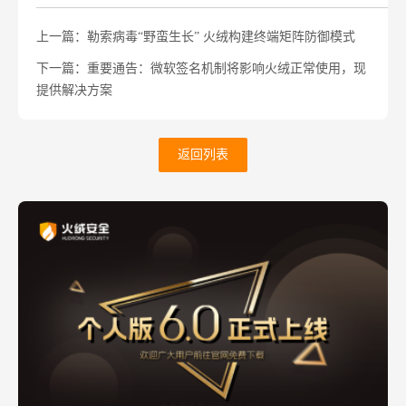
上一篇：勒索病毒“野蛮生长” 火绒构建终端矩阵防御模式
下一篇：重要通告：微软签名机制将影响火绒正常使用，现
提供解决方案
返回列表