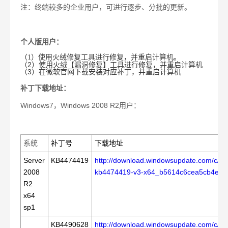
注：终端较多的企业用户，可进行逐步、分批的更新。
个人版用户：
（
1）使用火绒修复工具进行修复，并重启计算机。
（2）使用火绒【漏洞修复】工具进行修复，并重启计算机
（3）在微软官网下载安装对应补丁，并重启计算机
补丁下载地址：
Windows7
，
Windows 2008 R2
用户：
系统
补丁号
下载地址
Server
KB4474419
http://download.windowsupdate.com/c/m
2008
kb4474419-v3-x64_b5614c6cea5cb4e19
R2
x64
sp1
KB4490628
http://download.windowsupdate.com/c/m