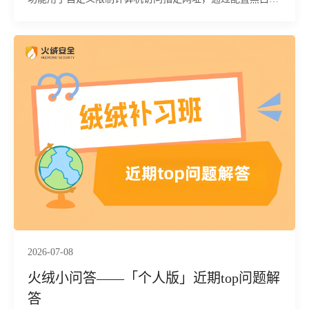
单规则拦截特定网站，从而减少敏感数据泄露的风险。该功
能支持通配符设置及多网址批量添加。下面为您详细介绍该
功能的具体使用方法及相关注意事项：
2026-07-08
火绒小问答——「个人版」近期top问题解
答