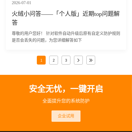
2026-07-01
火绒小问答——「个人版」近期top问题解
答
尊敬的用户您好！ 针对软件自动升级后原有自定义防护规则
是否会丢失的问题，为您详细解答如下
1
2
3
安全无忧，一键开启
全面提升您的系统防护
企业试用