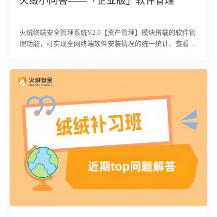
火绒小问答——「企业版」软件管理
火绒终端安全管理系统V2.0【资产管理】模块搭载的软件管
理功能，可实现全网终端软件安装情况的统一统计、查看与
管理，支持批量下发软件卸载任务、留存软件变更审计日
志，助力企业规范终端软件使用环境、保障终端合规安全。
下面为您详细介绍该功能的具体使用方法及相关注意事项：