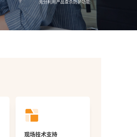
充分利用产品查杀防护功能
病毒分析报告
定期产品升