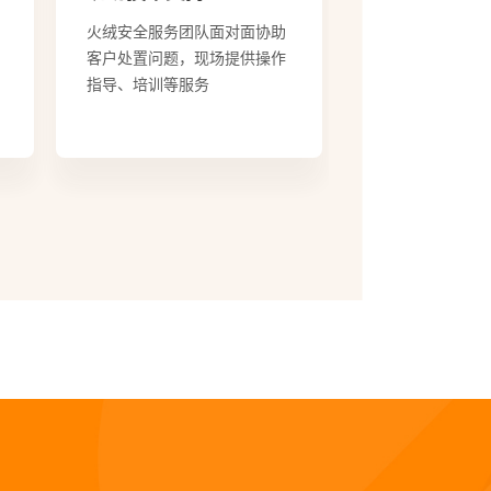
提供病毒溯源分析报告，包括
定期提供免费且
病毒来源、入侵方式、危害程
品升级服务
度等说明