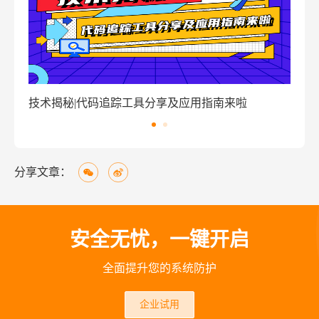
具分享及应用指南来啦
窃密病毒伪装Windows激活程
分享文章：
安全无忧，一键开启
全面提升您的系统防护
企业试用