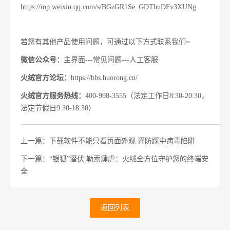
https://mp.weixin.qq.com/s/BGzGR1Se_GDTbuDFv3XUNg
若您有其他产品使用问题，可通过以下方式联系我们~
微信公众号：
主界面---常见问题---人工客服
火绒官方论坛：
https://bbs.huorong.cn/
火绒官方服务热线：
400-998-3555（法定工作日8:30-20:30，
法定节假日9:30-18:30）
上一篇：下载软件不能只看页面外观 谨防踩中病毒陷阱
下一篇：“银狐”潜伏 勒索肆虐：火绒全方位守护您的终端安
全
返回列表