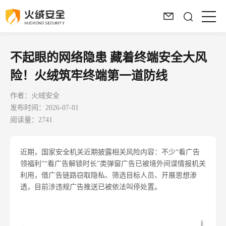
不起眼的网络隐患 藏着终端安全大风
险！火绒筑牢终端第一道防线
作者：火绒安全
发布时间：2026-07-01
阅读量：2741
近期，国家安全机关近期披露相关风险内容：不少“看广告
领福利”“看广告解锁时长”类弹窗广告已被境外间谍情报机关
利用，借广告链路窃取隐私、筛选目标人员、开展思想渗
透，目前涉违规广告推送已被依法叫停处置。