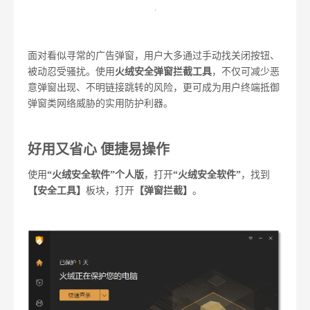
面对看似寻常的广告弹窗，用户大多通过手动找关闭按钮、
被动忍受骚扰。使用
火绒安全弹窗拦截工具
，不仅可减少恶
意弹窗出现、不明链接跳转的风险，更可成为用户终端抵御
弹窗类网络威胁的实用防护利器。
好用又省心 便捷易操作
使用
“火绒安全软件”个人版
，打开
“火绒安全软件”
，找到
【安全工具】
板块，打开
【弹窗拦截】
。