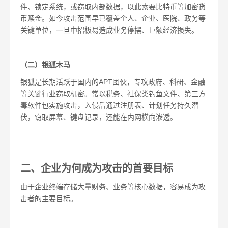
件、锁定系统，或窃取内部数据，以此索要比特币等加密货
币赎金。如今攻击范围早已覆盖个人、企业、医院、政务等
关键单位，一旦中招极易造成业务停摆、巨额经济损失。
（二）银狐木马
银狐是长期活跃于国内的APT团伙，专攻政府、科研、金融
等关键行业窃取机密。常以税务、社保类钓鱼文件、第三方
毒软件包实施攻击，入侵后通过注册表、计划任务持久潜
伏，窃取屏幕、键盘记录，还能在内网横向渗透。
二、企业为何成为攻击的首要目标
由于企业终端存储大量财务、业务等核心数据，容易成为攻
击者的主要目标。