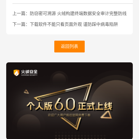
上一篇：防窃密可溯源 火绒构建终端数据安全审计完整防线
下一篇：下载软件不能只看页面外观 谨防踩中病毒陷阱
返回列表