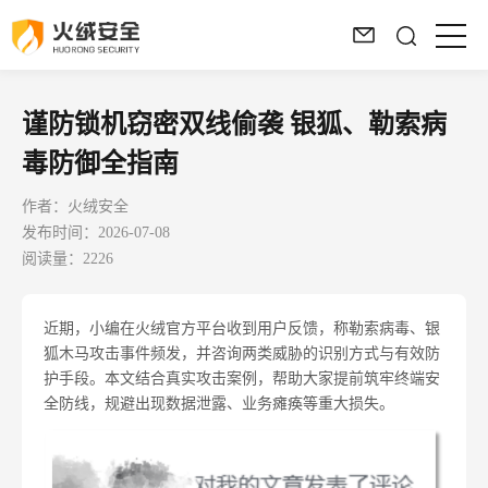
谨防锁机窃密双线偷袭 银狐、勒索病
毒防御全指南
作者：火绒安全
发布时间：2026-07-08
阅读量：2226
近期，小编在火绒官方平台收到用户反馈，称勒索病毒、银
狐木马攻击事件频发，并咨询两类威胁的识别方式与有效防
护手段。本文结合真实攻击案例，帮助大家提前筑牢终端安
全防线，规避出现数据泄露、业务瘫痪等重大损失。