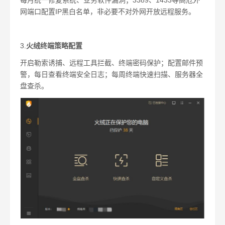
每月统一修复系统、业务软件漏洞；3389、1433等高危外
网端口配置IP黑白名单，非必要不对外网开放远程服务。
3.
火绒终端策略配置
开启勒索诱捕、远程工具拦截、终端密码保护；配置邮件预
警，每日查看终端安全日志；每周终端快速扫描、服务器全
盘查杀。