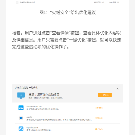
图1：“火绒安全”给出优化建议
接着，用户通过点击“查看详情”按钮，查看具体优化内容以
及详细信息。用户只需要点击“一键优化”按钮，就可以快速
完成这些启动项的优化操作了。