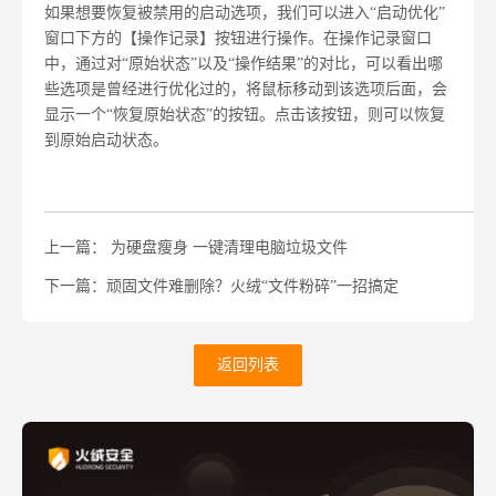
如果想要恢复被禁用的启动选项，我们可以进入“启动优化”
窗口下方的【操作记录】按钮进行操作。在操作记录窗口
中，通过对“原始状态”以及“操作结果”的对比，可以看出哪
些选项是曾经进行优化过的，将鼠标移动到该选项后面，会
显示一个“恢复原始状态”的按钮。点击该按钮，则可以恢复
到原始启动状态。
上一篇： 为硬盘瘦身 一键清理电脑垃圾文件
下一篇：顽固文件难删除？火绒“文件粉碎”一招搞定
返回列表