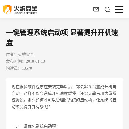
一键管理系统启动项 显著提升开机速
度
作者：火绒安全
发布时间：2018-01-10
阅读量：13570
现在很多软件程序在安装完毕以后，都会默认设置成开机自
启动。这样不仅会造成开机速度缓慢，还会无故占用大量系
统资源。那么如何才可以管理好系统的启动项，让系统的启
动项变得井井有条呢？
一、一键优化系统启动项