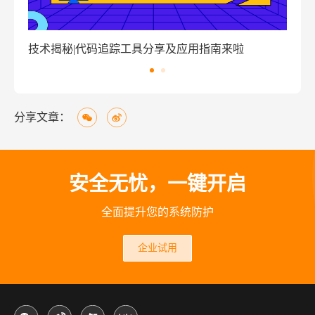
技术揭秘|代码追踪工具分享及应用指南来啦
窃
分享文章：
安全无忧，一键开启
全面提升您的系统防护
企业试用