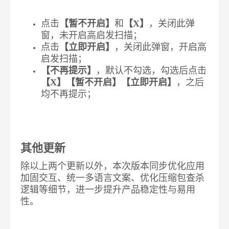
点击
【暂不开启】
和
【X】
，关闭此弹
窗，未开启高启发扫描；
点击
【立即开启】
，关闭此弹窗，开启高
启发扫描；
【不再提示】
，默认不勾选，勾选后点击
【X】【暂不开启】【立即开启】
，之后
均不再提示；
其他更新
除以上两个更新以外，本次版本同步优化应用
加固交互、统一多语言文案、优化压缩包查杀
逻辑等细节，进一步提升产品稳定性与易用
性。