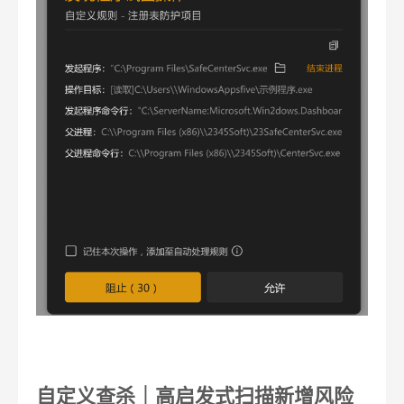
自定义查杀｜高启发式扫描新增风险