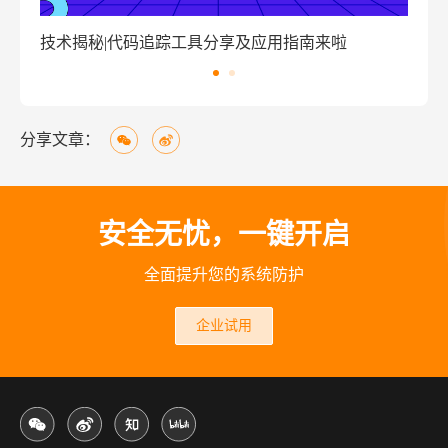
技术揭秘|代码追踪工具分享及应用指南来啦
窃
分享文章：
安全无忧，一键开启
全面提升您的系统防护
企业试用