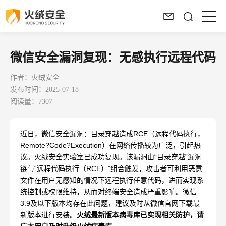
微信安全漏洞复现：无感执行远程代码
作者：火绒安全
发布时间：2025-07-18
阅读量：7307
近日，微信安全漏洞：目录穿越造成RCE（远程代码执行，
Remote?Code?Execution）在网络传播较为广泛，引起热
议。火绒安全实验室已成功复现。该漏洞由“目录穿越”漏洞
链与“远程代码执行（RCE）”组合触发，攻击者可利用恶意
文件在用户无感知的情况下远程执行任意代码，进而实现系
统控制或权限维持，从而对终端安全造成严重影响。微信
3.9及以下版本均存在此问题，建议及时从微信官网下载最
新版本进行安装。
火绒最新版本病毒库已实现相关防护，请