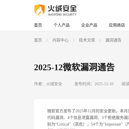
首页
个人产品
企业产品
应用商店
首页
内容中心
技术文章
漏洞通告
2025-12微软漏洞通告
作者：火绒安全
发布时间：2025-12-10
阅读
微软官方发布了2025年12月的安全更新。本
代码漏洞、4个信息泄露漏洞、3个拒绝服务漏
别为“Critical”（高危），54个为“Important