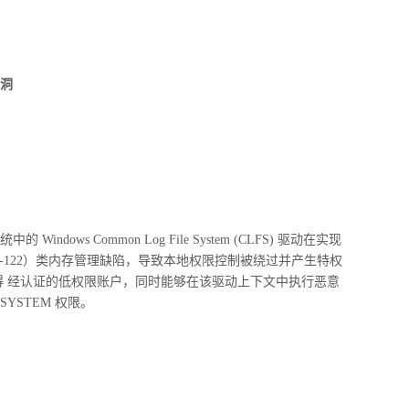
漏洞
ndows Common Log File System (CLFS) 驱动在实现
-122）类内存管理缺陷，导致本地权限控制被绕过并产生特权
得 经认证的低权限账户，同时能够在该驱动上下文中执行恶意
YSTEM 权限。