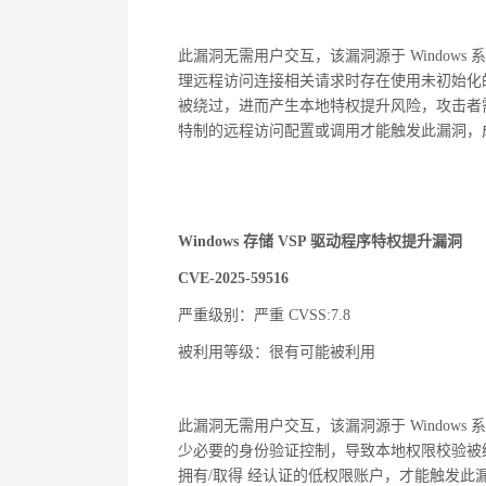
此漏洞无需用户交互，该漏洞源于 Windows 系统中的 Win
理远程访问连接相关请求时存在使用未初始化的
被绕过，进而产生本地特权提升风险，攻击者需
特制的远程访问配置或调用才能触发此漏洞，成功
Windows 存储 VSP 驱动程序特权提升漏洞
CVE-2025-59516
严重级别：严重 CVSS:7.8
被利用等级：很有可能被利用
此漏洞无需用户交互，该漏洞源于 Windows 系统中的 
少必要的身份验证控制，导致本地权限校验被
拥有/取得 经认证的低权限账户，才能触发此漏