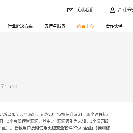
联系我们
企业登
行业解决方案
支持与服务
内容中心
合作伙伴
量：5731
月更新公布了57个漏洞，包含28个特权提升漏洞、19个远程执行
洞、3个身份假冒漏洞，其中1个漏洞级别为未知，2个漏洞级
”（严重）。
建议用户及时使用火绒安全软件(个人/企业)【漏洞修