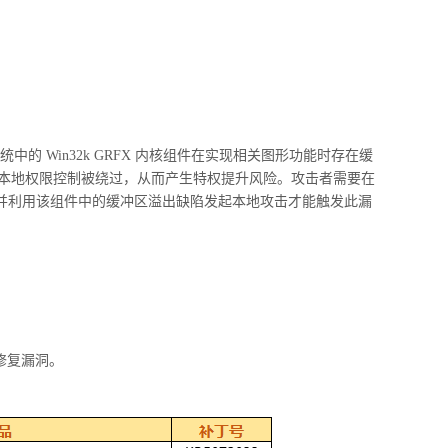
统中的 Win32k GRFX 内核组件在实现相关图形功能时存在缓
导致本地权限控制被绕过，从而产生特权提升风险。攻击者需要在
，并利用该组件中的缓冲区溢出缺陷发起本地攻击才能触发此漏
修复漏洞。