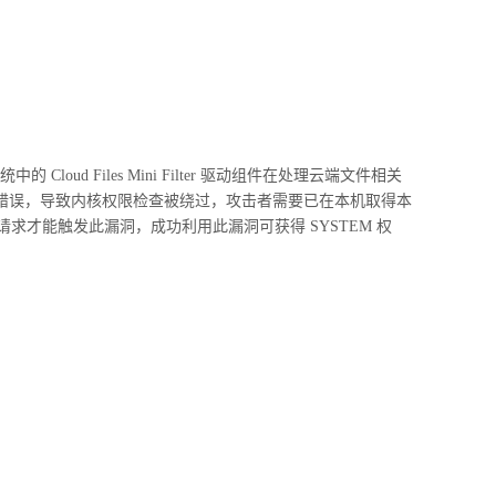
Cloud Files Mini Filter 驱动组件在处理云端文件相关
 Free）错误，导致内核权限检查被绕过，攻击者需要已在本机取得本
求才能触发此漏洞，成功利用此漏洞可获得 SYSTEM 权