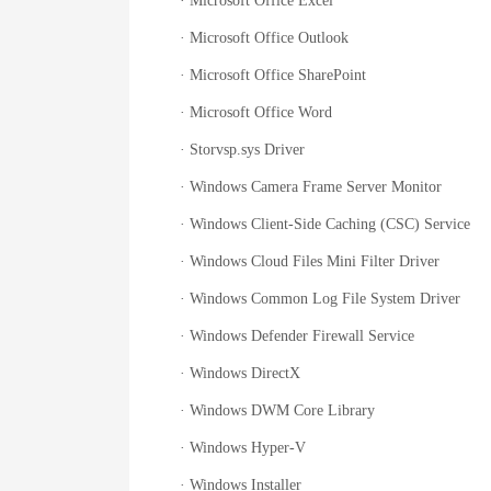
· Microsoft Office Excel
· Microsoft Office Outlook
· Microsoft Office SharePoint
· Microsoft Office Word
· Storvsp.sys Driver
· Windows Camera Frame Server Monitor
· Windows Client-Side Caching (CSC) Service
· Windows Cloud Files Mini Filter Driver
· Windows Common Log File System Driver
· Windows Defender Firewall Service
· Windows DirectX
· Windows DWM Core Library
· Windows Hyper-V
· Windows Installer