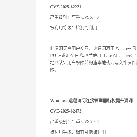
CVE-2025-62221
严重级别：严重 CVSS:7.8
被利用等级：检测到利用
此漏洞无需用户交互，该漏洞源于 Windows 系统中的 
I/O 请求
时
存在 释放后使用（Use After
地已认证用户权限并构造本地或云端文件操作请
限。
Windows 远程访问连接管理器特权提升漏洞
CVE-2025-62472
严重级别：严重 CVSS:7.8
被利用等级：很有可能被利用