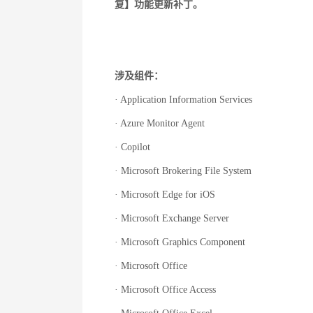
复】功能更新补丁。
涉及组件：
· Application Information Services
· Azure Monitor Agent
· Copilot
· Microsoft Brokering File System
· Microsoft Edge for iOS
· Microsoft Exchange Server
· Microsoft Graphics Component
· Microsoft Office
· Microsoft Office Access