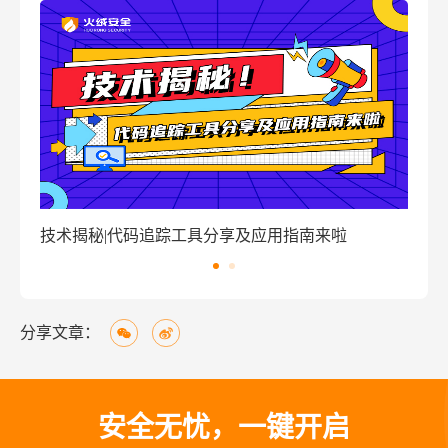
技术揭秘|代码追踪工具分享及应用指南来啦
窃密
分享文章：
安全无忧，一键开启