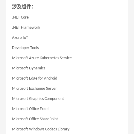
涉及组件：
.NET Core
.NET Framework
Azure IoT
Developer Tools
Microsoft Azure Kubernetes Service
Microsoft Dynamics
Microsoft Edge for Android
Microsoft Exchange Server
Microsoft Graphics Component
Microsoft Office Excel
Microsoft Office SharePoint
Microsoft Windows Codecs Library