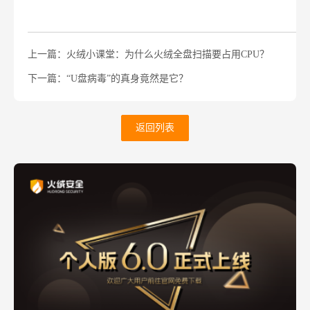
上一篇：火绒小课堂：为什么火绒全盘扫描要占用CPU？
下一篇：“U盘病毒”的真身竟然是它？
返回列表