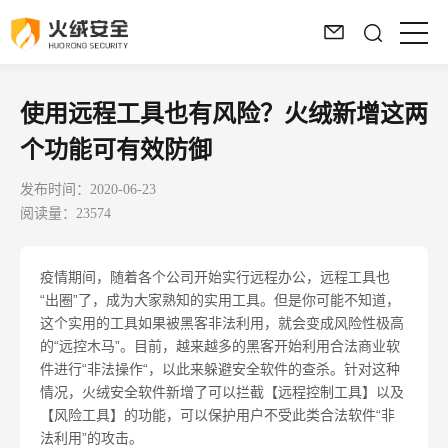
使用远程工具也有风险？火绒新增这两
个功能可有效防御
发布时间：2020-06-23
阅读量：23574
疫情期间，随着各个公司开始实行远程办公，远程工具也
“出圈”了，成为大家熟知的实用工具。但是你可能不知道，
这个实用的工具如果被黑客非法利用，就会变成风险性极高
的“远控木马”。目前，越来越多的黑客开始利用合法商业软
件进行“非法操作“，以此来躲避安全软件的查杀。针对这种
情况，火绒安全软件新增了可以拦截【远程控制工具】以及
【风险工具】的功能，可以保护用户不受此类合法软件“非
法利用”的攻击。