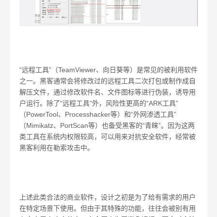
“远程工具”（
TeamViewer
、向日葵等）是常见的被利用软件
之一。黑客通常会将修改过的远程工具二次打包或制作成自
解压文件，通过修改软件名、文件图标等进行伪装，诱导用
户运行。除了“远程工具”外，风险性更高的“
ARK
工具”
（
PowerTool
、
Processhacker
等）和“外网渗透工具”
（
Mimikatz
、
PortScan
等）也备受黑客的“青睐”。因为这两
类工具在系统内权限较高，可以用来对抗安全软件，经常被
黑客利用在勒索攻击中。
上述此类合法的商业软件，设计之初是为了给有需求的用户
在特定场景下使用。但由于其特殊的功能，往往会被别有用