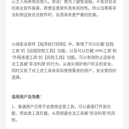
心之人用来攻击他人。安全厂商为了避免误报，不会对合法
的商业软件报毒，即使这类软件具有风险性。所以当黑客非
法利用这些合法软件时，反而具有更严重的危害。
火绒安全软件【程序执行控制】中，新增了可以拦截“远程
工具”的【远程控制工具】功能，以及可以拦截“
ARK
工具”和
“外网渗透工具”的【风险工具】功能。可以有效防止这些合
法工具被“非法利用”的行为，从源头保护用户的主机安全。
同时又给了对上述工具有实际使用需求的用户，安全管控的
选择。
适用用户及场景：
1
、普通用户日常不会使用这类工具，可以直接打开该功
能，将此类工具拦截，从而规避合法工具被“非法利用”的风
险。