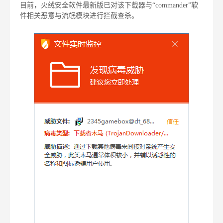
目前，火绒安全软件最新版已对该下载器与“commander”软
件相关恶意与流氓模块进行拦截查杀。