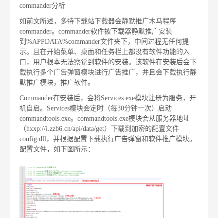
commander分析
如前文所述，多特下载站下载器会静默推广木马程序
commander。commander软件被下载器静默推广安装
到%APPDATA%commander文件夹下，中间过程无任何提
示。且在开始菜单、桌面和任务栏上都没有软件功能的入
口，用户根本无法察觉到软件的安装。该软件在安装后会下
载执行多个广告弹窗模块进行广告推广，并且会下载执行静
默推广模块，推广软件。
Commander在安装后，会将Services.exe模块注册为服务，开
机自启。Services模块会定时（每30分钟一次）启动
commandtools.exe。commandtools.exe模块会从服务器地址
（hxxp://i.zzb6.cn/api/data/get）下载到加密的配置文件
config.dll，并根据配置下载执行广告弹窗和软件推广模块。
配置文件，如下图所示：