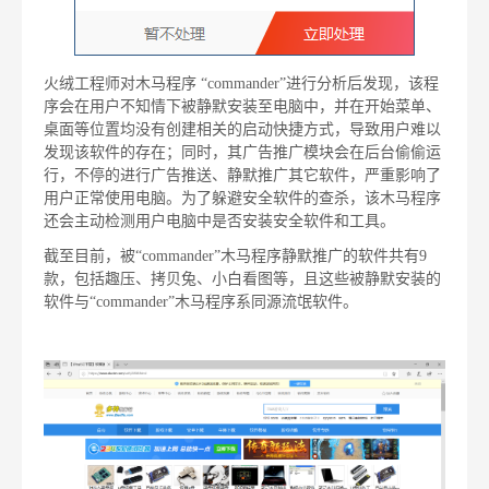
火绒工程师对木马程序 “commander”进行分析后发现，该程
序会在用户不知情下被静默安装至电脑中，并在开始菜单、
桌面等位置均没有创建相关的启动快捷方式，导致用户难以
发现该软件的存在；同时，其广告推广模块会在后台偷偷运
行，不停的进行广告推送、静默推广其它软件，严重影响了
用户正常使用电脑。为了躲避安全软件的查杀，该木马程序
还会主动检测用户电脑中是否安装安全软件和工具。
截至目前，被“commander”木马程序静默推广的软件共有9
款，包括趣压、拷贝兔、小白看图等，且这些被静默安装的
软件与“commander”木马程序系同源流氓软件。