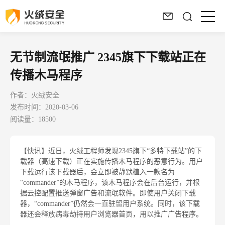
无节制流氓推广 2345旗下下载站正在
传播木马程序
作者：火绒安全
发布时间：2020-03-06
阅读量：18500
【快讯】近日，火绒工程师发现2345旗下“多特下载站”的下
载器（高速下载）正在实施传播木马程序的恶意行为。用户
下载运行该下载器后，会立即被静默植入一款名为
“commander”的木马程序，该木马程序会在后台运行，并根
据云控配置推送弹窗广告和流氓软件。即使用户关闭下载
器，“commander”仍然会一直驻留用户系统。同时，该下载
器还会释放病毒劫持用户浏览器首页，用以推广广告程序。