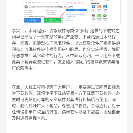
事实上，木马程序、流氓软件与类似“多特”这样的下载站之
间早已形成了一条完整的黑色产业链：下载站通过木马程
序、病毒，来静默推广流氓软件，以此获取软件厂商提供的
利益；流氓软件被传播到用户电脑后，也会实施捆绑、弹窗
等恶意推广其它软件的行为，从中获取利润。一旦用户下载
此类下载器或流氓软件，就会陷入“疯狂”的被静默安装与推
广的陷阱中。
在此，火绒工程师提醒广大用户，一定要通过官网等正规渠
道下载软件，谨慎使用下载站等第三方下载器下载软件，必
要时可先使用可靠的安全软件对其进行扫描后再使用。同
时，我们呼吁广大下载站，尊重用户权益，合理逐利，对于
任何侵犯用户权益的流氓、病毒软件以及下载器，火绒都会
及时进行拦截查杀。