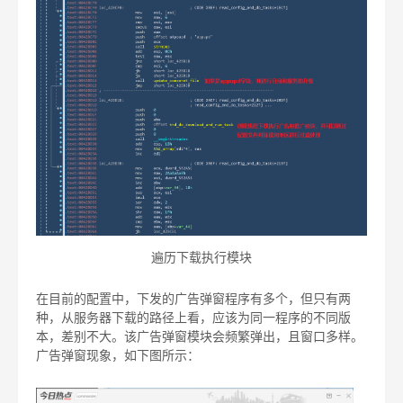
遍历下载执行模块
在目前的配置中，下发的广告弹窗程序有多个，但只有两
种，从服务器下载的路径上看，应该为同一程序的不同版
本，差别不大。该广告弹窗模块会频繁弹出，且窗口多样。
广告弹窗现象，如下图所示：