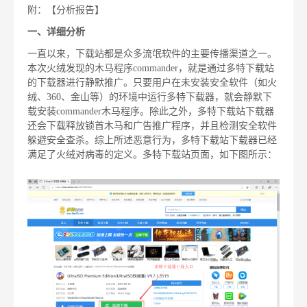
附：【分析报告】
一、
详细分析
一直以来，下载站都是众多流氓软件的主要传播渠道之一。
本次火绒发现的木马程序commander，就是通过多特下载站
的下载器进行静默推广。只要用户在未安装安全软件（如火
绒、360、金山等）的环境中运行多特下载器，就会静默下
载安装commander木马程序。除此之外，多特下载站下载器
还会下载释放锁首木马和广告推广程序，并且检测安全软件
躲避安全查杀。综上所述恶意行为，多特下载站下载器已经
满足了火绒对病毒的定义。多特下载站页面，如下图所示：