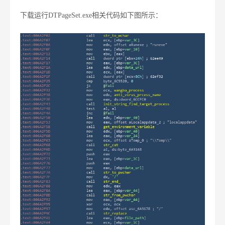
下载运行DTPageSet.exe相关代码如下图所示：