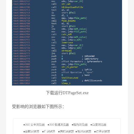
下载运行DTPageSet.exe
受影响的浏览器如下图所示：