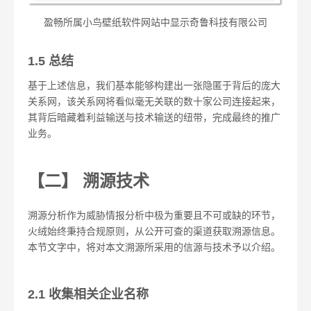
盈畅所属小鸟壁纸软件网站中显示奇鲁科技有限公司
1.5 总结
基于上述信息，我们基本能够构建出一张隐匿于背后的庞大
关系网，该关系网将看似毫无关联的数十家公司连接起来，
其背后暗藏着利益输送与技术输送的纽带，完成最终的推广
业务。
【二】 溯源技术
溯源分析作为威胁情报分析中极为重要且不可或缺的环节，
火绒始终秉持合规原则，从公开可查的渠道获取溯源信息。
本节文字中，将对本文溯源所采用的信源与技术予以介绍。
2.1 收集相关企业名称