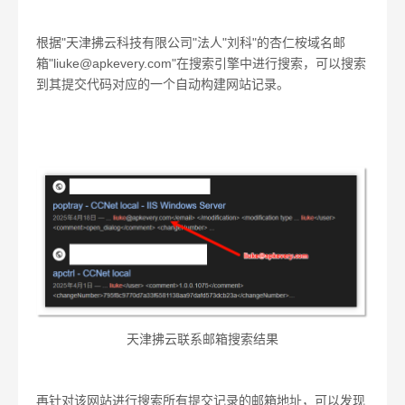
根据"天津拂云科技有限公司"法人"刘科"的杏仁桉域名邮
箱"liuke@apkevery.com"在搜索引擎中进行搜索，可以搜索
到其提交代码对应的一个自动构建网站记录。
天津拂云联系邮箱搜索结果
再针对该网站进行搜索所有提交记录的邮箱地址，可以发现