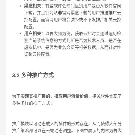
渠道相关：
有些软件会专门区别用户是否从软件官网
下载，并且针对从非官网渠道下载的用户推送推广云
控配置，而官网用户将会减少或不下发推广相关云控
配置。
用户相关：
以鲁大师为例，获取云控时会通过遍历检
测当前系统信息的方式判断是否为技术人员、是否在
虚拟机中、是否为业务会员等相关数据，从而针对性
调整云控配置。
3.2 多种推广方式
为了
实现其推广目的，掇取用户流量价值
，相关软件实现了
多种多样的推广方式：
推广模块以可动态载入的插件的形式存在，从而使得大部分
推广策略都可以在云端动态调整。下图中展示的内容为鲁大