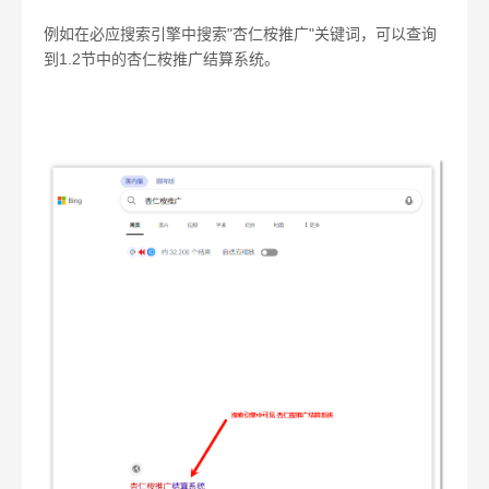
例如在必应搜索引擎中搜索"杏仁桉推广"关键词，可以查询
到1.2节中的杏仁桉推广结算系统。