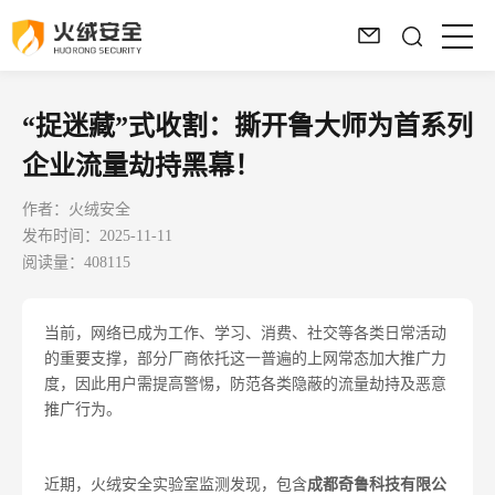
“捉迷藏”式收割：撕开鲁大师为首系列
企业流量劫持黑幕！
作者：火绒安全
发布时间：2025-11-11
阅读量：408115
当前，网络已成为工作、学习、消费、社交等各类日常活动
的重要支撑，部分厂商依托这一普遍的上网常态加大推广力
度，因此用户需提高警惕，防范各类隐蔽的流量劫持及恶意
推广行为。
近期，火绒安全实验室监测发现，包含
成都奇鲁科技有限公