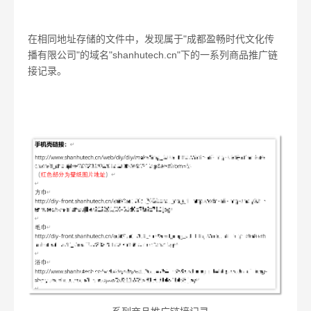
在相同地址存储的文件中，发现属于"成都盈畅时代文化传
播有限公司"的域名"shanhutech.cn"下的一系列商品推广链
接记录。