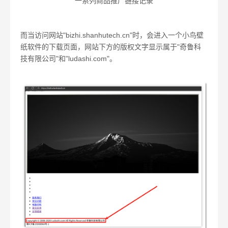
一系列商品推广链接记录
而当访问网站"bizhi.shanhutech.cn"时，会进入一个小鸟壁
纸软件的下载页面，网站下方的版权文字显示属于"奇鲁科
技有限公司"和"ludashi.com"。