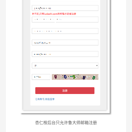
杏仁桉后台只允许鲁大师邮箱注册