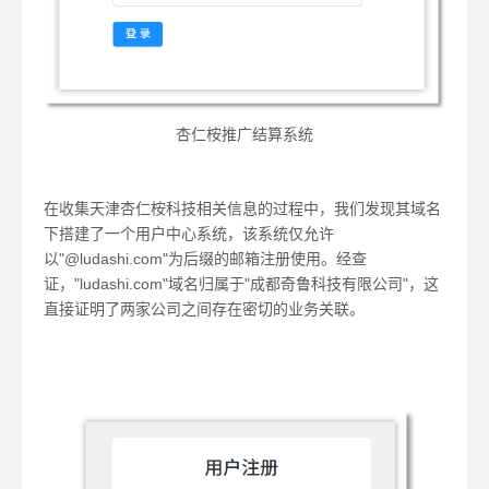
杏仁桉推广结算系统
在收集天津杏仁桉科技相关信息的过程中，我们发现其域名
下搭建了一个用户中心系统，该系统仅允许
以"@ludashi.com"为后缀的邮箱注册使用。经查
证，"ludashi.com"域名归属于"成都奇鲁科技有限公司"，这
直接证明了两家公司之间存在密切的业务关联。