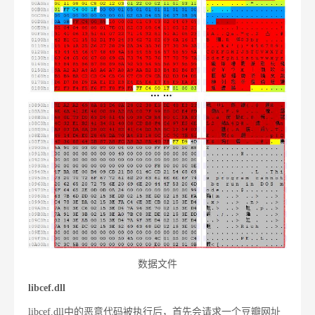
数据文件
libcef.dll
libcef.dll中的恶意代码被执行后，首先会请求一个豆瓣网址