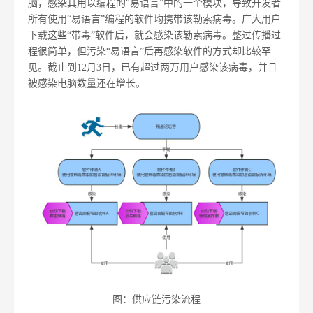
脑，感染其用以编程的“易语言”中的一个模块，导致开发者
所有使用“易语言”编程的软件均携带该勒索病毒。广大用户
下载这些“带毒”软件后，就会感染该勒索病毒。整过传播过
程很简单，但污染“易语言”后再感染软件的方式却比较罕
见。截止到12月3日，已有超过两万用户感染该病毒，并且
被感染电脑数量还在增长。
图：供应链污染流程