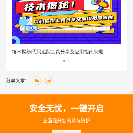
窃密病毒伪装Windows激活程序 盗取用户资金
技
分享文章：
安全无忧，一键开启
全面提升您的系统防护