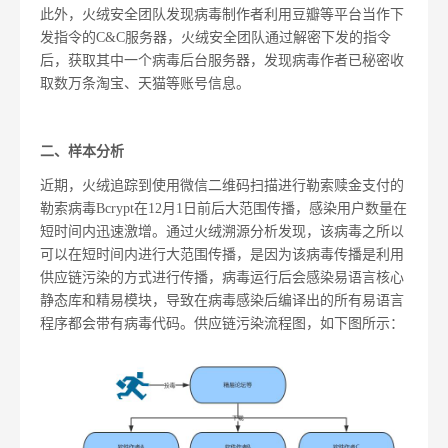
此外，火绒安全团队发现病毒制作者利用豆瓣等平台当作下
发指令的C&C服务器，火绒安全团队通过解密下发的指令
后，获取其中一个病毒后台服务器，发现病毒作者已秘密收
取数万条淘宝、天猫等账号信息。
二、样本分析
近期，火绒追踪到使用微信二维码扫描进行勒索赎金支付的
勒索病毒Bcrypt在12月1日前后大范围传播，感染用户数量在
短时间内迅速激增。通过火绒溯源分析发现，该病毒之所以
可以在短时间内进行大范围传播，是因为该病毒传播是利用
供应链污染的方式进行传播，病毒运行后会感染易语言核心
静态库和精易模块，导致在病毒感染后编译出的所有易语言
程序都会带有病毒代码。供应链污染流程图，如下图所示：