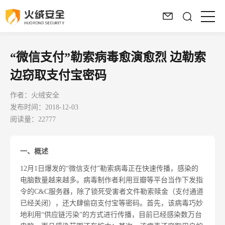
“微信支付”勒索病毒愈演愈烈 边勒索
边窃取支付宝密码
作者：火绒安全
发布时间：2018-12-03
阅读量：22777
一、概述
12月1日爆发的“微信支付”勒索病毒正在快速传播，感染的
电脑数量越来越多。病毒制作者利用豆瓣等平台当作下发指
令的C&C服务器，除了锁死受害者文件勒索赎金（支付通道
已经关闭），还大肆偷窃支付宝等密码。首先，该病毒巧妙
地利用“供应链污染”的方式进行传播，目前已经感染数万台