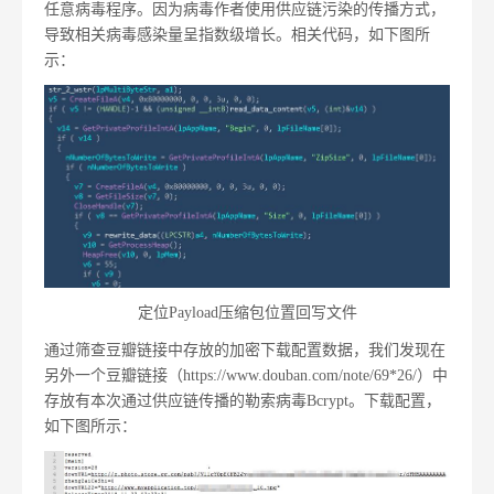
任意病毒程序。因为病毒作者使用供应链污染的传播方式，
导致相关病毒感染量呈指数级增长。相关代码，如下图所
示：
定位Payload压缩包位置回写文件
通过筛查豆瓣链接中存放的加密下载配置数据，我们发现在
另外一个豆瓣链接（https://www.douban.com/note/69*26/）中
存放有本次通过供应链传播的勒索病毒Bcrypt。下载配置，
如下图所示：