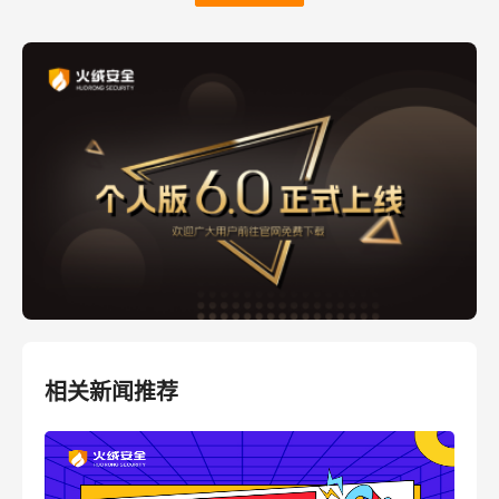
相关新闻推荐