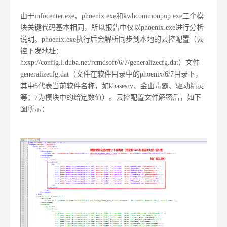
由于infocenter.exe、phoenix.exe和kwhcommonpop.exe三个模
块关键代码基本相同，所以报告中仅以phoenix.exe进行分析
说明。phoenix.exe执行后会解析同步到本地的云控配置（云
控下发地址：
hxxp://config.i.duba.net/rcmdsoft/6/7/generalizecfg.dat）文件
generalizecfg.dat（文件在软件目录中的phoenix/6/7目录下，
其中6代表当前软件名称，如kbasesrv、金山毒霸、驱动精灵
等；7为模块中的给定数值）。云控配置文件解密后，如下
图所示：