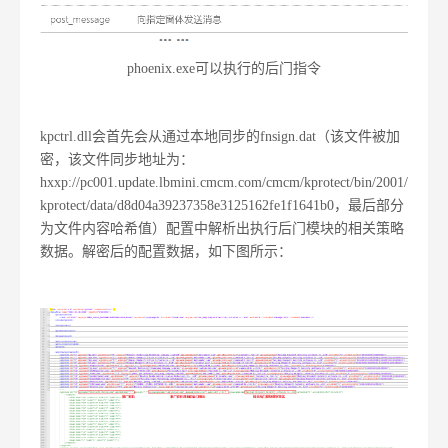
phoenix.exe可以执行的后门指令
kpctrl.dll会首先会从通过本地同步的fnsign.dat（该文件被加
密，该文件同步地址为：
hxxp://pc001.update.lbmini.cmcm.com/cmcm/kprotect/bin/2001/
kprotect/data/d8d04a39237358e3125162fe1f1641b0，最后部分
为文件内容哈希值）配置中解析出执行后门模块的相关策略
数据。解密后的配置数据，如下图所示：