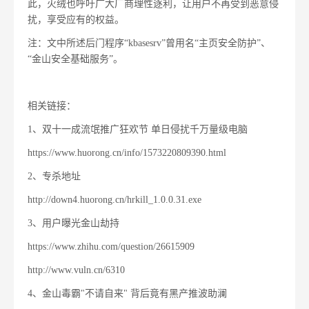
此，火绒也呼吁广大厂商理性逐利，让用户不再受到恶意侵
扰，享受应有的权益。
注：文中所述后门程序“kbasesrv”曾用名“主页安全防护”、
“金山安全基础服务”。
相关链接：
1、双十一成流氓推广狂欢节 单日侵扰千万量级电脑
https://www.huorong.cn/info/1573220809390.html
2、专杀地址
http://down4.huorong.cn/hrkill_1.0.0.31.exe
3、用户曝光金山劫持
https://www.zhihu.com/question/26615909
http://www.vuln.cn/6310
4、金山毒霸"不请自来" 背后竟有黑产推波助澜