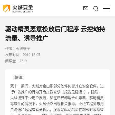
驱动精灵恶意投放后门程序 云控劫持
流量、诱导推广
作者：火绒安全
发布时间：2019-12-05
阅读量：7719
【快讯】
双十一期间，火绒对金山系部分软件仿冒其它安全软件，进
行广告推广的行为开启拦截查杀（报告见链接1）。随后，
火绒接到不少用户反馈，称在已经卸载金山毒霸、驱动精灵
等软件的情况下，火绒依然出现相关报毒。火绒工程师与用
户沟通和远程查看分析后，发现是驱动精灵在卸载时故意留