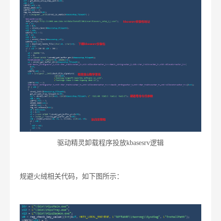
驱动精灵卸载程序投放kbasesrv逻辑
规避火绒相关代码，如下图所示：