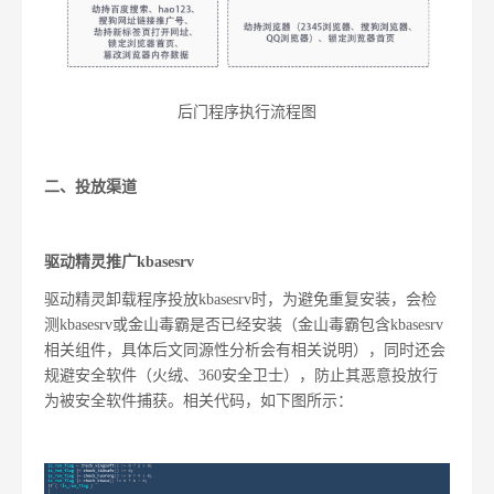
后门程序执行流程图
二、
投放渠道
驱动精灵推广kbasesrv
驱动精灵卸载程序投放kbasesrv时，为避免重复安装，会检
测kbasesrv或金山毒霸是否已经安装（金山毒霸包含kbasesrv
相关组件，具体后文同源性分析会有相关说明），同时还会
规避安全软件（火绒、360安全卫士），防止其恶意投放行
为被安全软件捕获。相关代码，如下图所示：