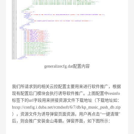
generalizecfg.dat配置内容
我们所请求到的相关云控配置主要用来进行软件推广，根据
现有配置后门模块会执行诱导软件推广。上图配置中resinfo
标签下的url字段用来拼接资源文件下载地址（下载地址如：
hxxp://config.i.duba.net/rcmdsoft/6/7/db/kp_music_push_db.zip
），资源文件为诱导弹窗页面资源。用户再点击“一键清理”
后，则会推广安装金山毒霸。弹窗界面，如下图所示：