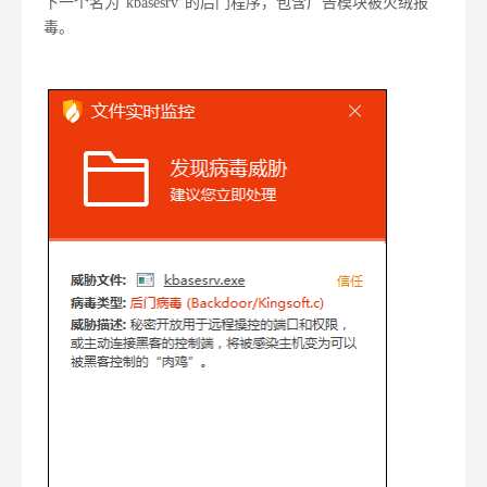
下一个名为“kbasesrv”的后门程序，包含广告模块被火绒报
毒。