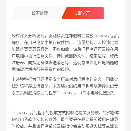
经过深入分析发现，驱动精灵在卸载时会投放”kbasesrv”后门
程序，在用户电脑中执行软件推广、流量劫持、云控锁定浏
览器首页等恶意行为。不仅如此，该后门程序还可云控在用
户电脑中执行任意文件、拷贝或删除文件、结束进程、修改
注册表、向指定窗体发送消息等，这就意味着用户电脑随时
面临被远程执行任意操作的风险。
上述种种行为已经满足安全厂商对后门程序的定义，因此火
绒对该程序进行查杀。未安装火绒的用户也可以选择火绒专
杀工具彻底清除后门程序“kbasesrv”。（专杀地址见链接2）
“kbasesrv”后门程序的投放方式除驱动精灵服务项、特殊版本
的金山系软件安装包以外，最主要是在驱动精灵被用户卸载
时投放。并且该程序部分云控指令会主动规避火绒等主流安