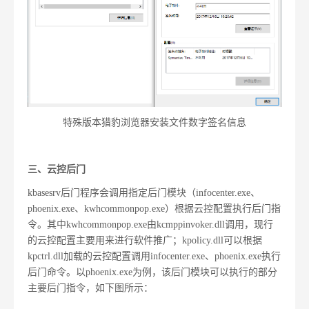
特殊版本猎豹浏览器安装文件数字签名信息
三、
云控后门
kbasesrv后门程序会调用指定后门模块（infocenter.exe、
phoenix.exe、kwhcommonpop.exe）根据云控配置执行后门指
令。其中kwhcommonpop.exe由kcmppinvoker.dll调用，现行
的云控配置主要用来进行软件推广；kpolicy.dll可以根据
kpctrl.dll加载的云控配置调用infocenter.exe、phoenix.exe执行
后门命令。以phoenix.exe为例，该后门模块可以执行的部分
主要后门指令，如下图所示：