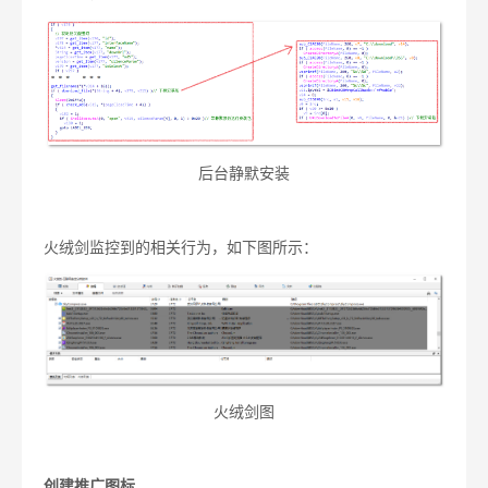
后台静默安装
火绒剑监控到的相关行为，如下图所示：
火绒剑图
创建推广图标