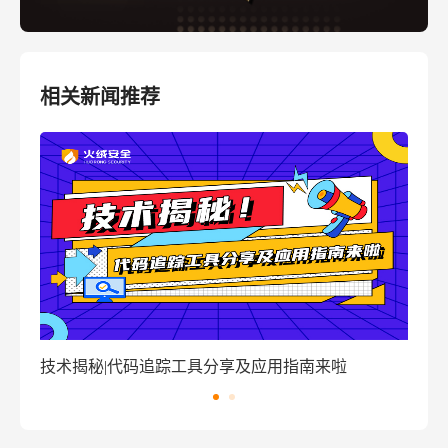
相关新闻推荐
窃密病毒伪装Windows激活程序 盗取用户资金
技