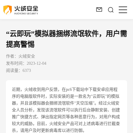
“云即玩”模拟器捆绑流氓软件，用户需
提高警惕
作者：火绒安全
发布时间：2023-12-04
阅读量：6373
近期，火绒收到用户反馈，在
pc6
下载站中下载安卓应用程
序的电脑版软件时，实际安装的是一款名为“云即玩”的模拟
器，并且该模拟器会捆绑流氓软件“天空压缩”。经过火绒安
全人员分析，发现该流氓软件可以执行后台静默安装、创建
推广快捷方式、弹出指定网页等各种恶意行为，对用户构成
较大的威胁。目前，火绒安全产品可对上述病毒进行拦截查
杀，请用户及时更新病毒库以进行防御。