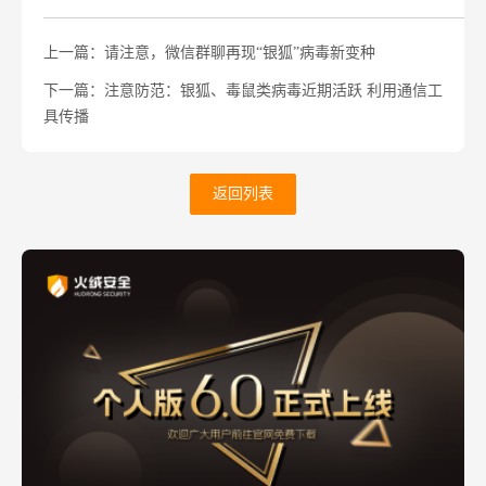
上一篇：请注意，微信群聊再现“银狐”病毒新变种
下一篇：注意防范：银狐、毒鼠类病毒近期活跃 利用通信工
具传播
返回列表