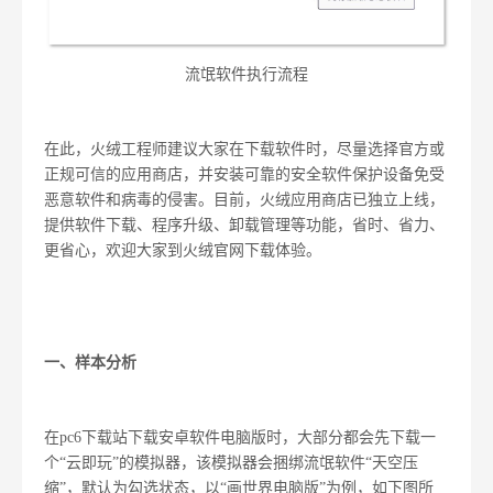
流氓软件执行流程
在此，火绒工程师建议大家在下载软件时，尽量选择官方或
正规可信的应用商店，并安装可靠的安全软件保护设备免受
恶意软件和病毒的侵害。目前，火绒应用商店已独立上线，
提供软件下载、程序升级、卸载管理等功能，省时、省力、
更省心，欢迎大家到火绒官网下载体验。
一、样本分析
在
pc6
下载站下载安卓软件电脑版时，大部分都会先下载一
个“云即玩”的模拟器，该模拟器会捆绑流氓软件“天空压
缩”，默认为勾选状态，以“画世界电脑版”为例，如下图所