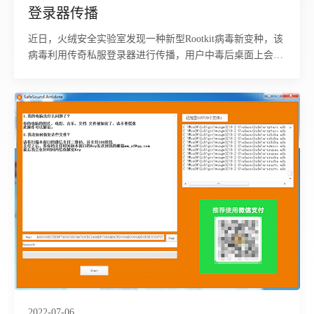
登录器传播
近日，火绒安全实验室发现一种新型Rootkit病毒新变种，该
病毒利用传奇私服登录器进行传播，用户中毒后桌面上会出
现名为“JJJ发布站”的快捷方式，并且删除后会重新被释放
2022-07-06