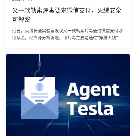
又一款勒索病毒要求微信支付，火绒安全
可解密
近日，火绒安全实验室发现又一款勒索病毒通过微信支付收
取赎金。经溯源分析发现，该病毒主要是通过“穿越火线”、
“绝地求生”等游戏外挂程序进行传播，运行后会加密用户文
件（文件后缀名为.SafeSound）