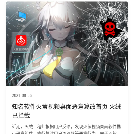
2021-08-26
知名软件火萤视频桌面恶意篡改首页 火绒
已拦截
近期，火绒工程师根据用户反馈，发现火萤视频桌面软件携
带恶意组件，执行篡改用户浏览器等恶意行为。由于该软件