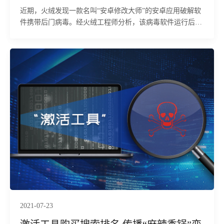
近期，火绒发现一款名叫“安卓修改大师”的安卓应用破解软
件携带后门病毒。经火绒工程师分析，该病毒软件运行后会
释放病毒模块，根据服务器下发的指令可以执行下载上传
2021-07-23