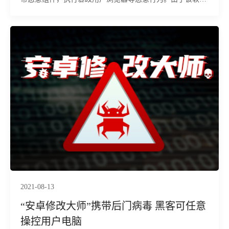
正在通过其官网和各大下载站进行传播，影响范围较广，根
据“火绒
2021-08-13
“安卓修改大师”携带后门病毒 黑客可任意
操控用户电脑