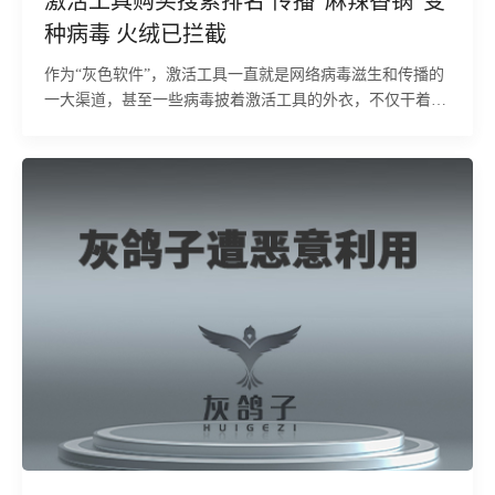
激活工具购买搜索排名 传播“麻辣香锅”变
种病毒 火绒已拦截
作为“灰色软件”，激活工具一直就是网络病毒滋生和传播的
一大渠道，甚至一些病毒披着激活工具的外衣，不仅干着损
坏用户利益的行为，还嚣张的与安全软件做对抗，并不断升
级