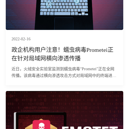
2022-02-16
政企机构用户注意！蠕虫病毒Prometei正
在针对局域网横向渗透传播
近日，火绒安全实验室监测到蠕虫病毒“Prometei”正在全网
传播。该病毒通过横向渗透攻击方式对局域网中的终端进行
大面积入侵，并且可以跨平台（Window、Linux、macOS等