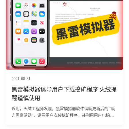
2021-08-31
黑雷模拟器诱导用户下载挖矿程序 火绒提
醒谨慎使用
近期，火绒工程师发现，黑雷模拟器软件借助更新后的 “助
力黑雷活动”，诱导用户安装挖矿程序，并利用用户电脑进
行挖矿。在挖矿程序启动时，用户将全程无感知；挖矿程序
运行