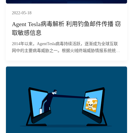
2022-05-18
Agent Tesla病毒解析 利用钓鱼邮件传播 窃
取敏感信息
2014年以来，AgentTesla病毒持续活跃，逐渐成为全球互联
网中的主要病毒威胁之一。根据火绒终端威胁情报系统统
计，近年来AgentTesla病毒影响终端数量趋势整体呈快速上
升态势。 A