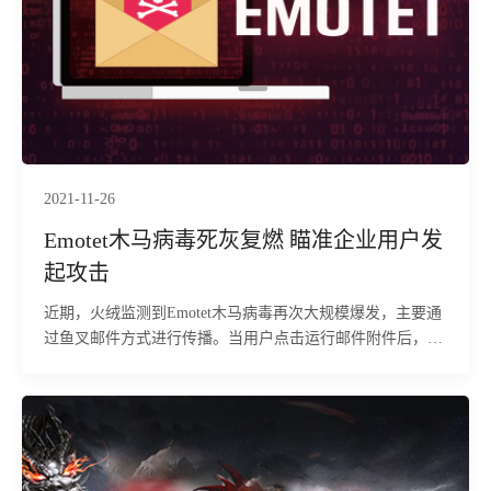
2021-11-26
Emotet木马病毒死灰复燃 瞄准企业用户发
起攻击
近期，火绒监测到Emotet木马病毒再次大规模爆发，主要通
过鱼叉邮件方式进行传播。当用户点击运行邮件附件后，病
毒就会被激活，并在终端后台盗取各类隐私信息，由于鱼叉
邮件主要针对特