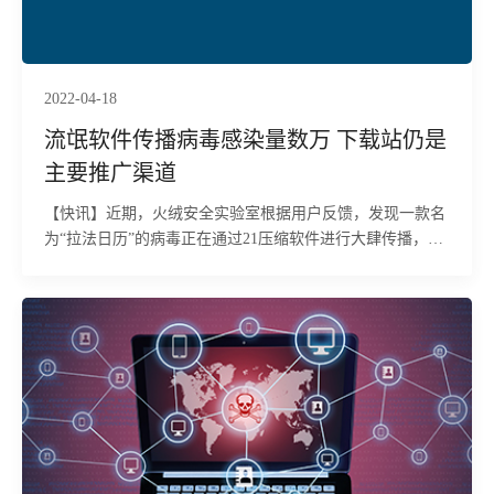
2022-04-18
流氓软件传播病毒感染量数万 下载站仍是
主要推广渠道
【快讯】近期，火绒安全实验室根据用户反馈，发现一款名
为“拉法日历”的病毒正在通过21压缩软件进行大肆传播，目
前感染量达数万台。该病毒被植入终端后，会通过下载执