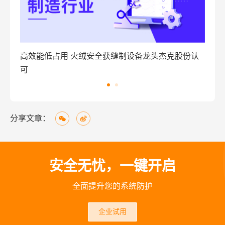
高效能低占用 火绒安全获缝制设备龙头杰克股份认
火
可
看
分享文章：
安全无忧，一键开启
全面提升您的系统防护
企业试用