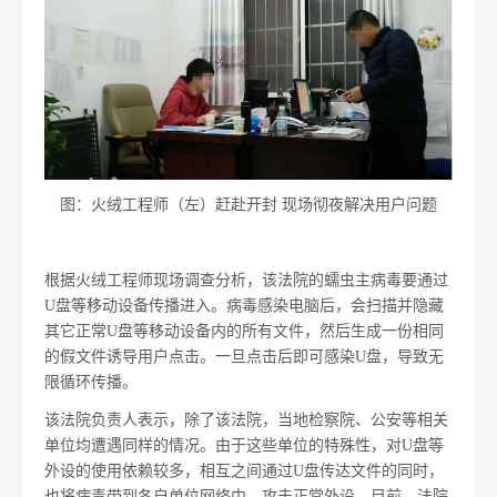
图：火绒工程师（左）赶赴开封 现场彻夜解决用户问题
根据火绒工程师现场调查分析，该法院的蠕虫主病毒要通过
U盘等移动设备传播进入。病毒感染电脑后，会扫描并隐藏
其它正常U盘等移动设备内的所有文件，然后生成一份相同
的假文件诱导用户点击。一旦点击后即可感染U盘，导致无
限循环传播。
该法院负责人表示，除了该法院，当地检察院、公安等相关
单位均遭遇同样的情况。由于这些单位的特殊性，对U盘等
外设的使用依赖较多，相互之间通过U盘传达文件的同时，
也将病毒带到各自单位网络中，攻击正常外设。目前，法院