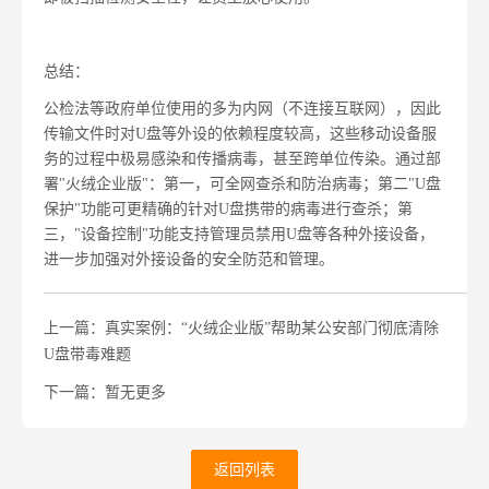
总结：
公检法等政府单位使用的多为内网（不连接互联网），因此
传输文件时对U盘等外设的依赖程度较高，这些移动设备服
务的过程中极易感染和传播病毒，甚至跨单位传染。通过部
署"火绒企业版"：
第一
，可全网查杀和防治病毒；第二"U盘
保护"功能可更精确的针对U盘携带的病毒进行查杀；第
三，"设备控制"功能支持管理员禁用U盘等各种外接设备，
进一步加强对外接设备的安全防范和管理。
上一篇：真实案例：“火绒企业版”帮助某公安部门彻底清除
U盘带毒难题
下一篇：暂无更多
返回列表