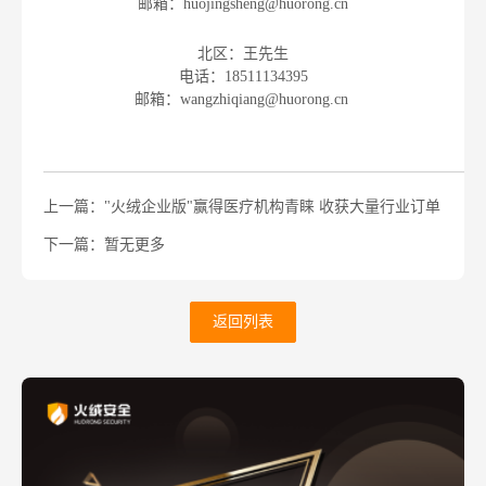
邮箱：huojingsheng@huorong.cn
北区：王先生
电话：18511134395
邮箱：wangzhiqiang@huorong.cn
上一篇："火绒企业版"赢得医疗机构青睐 收获大量行业订单
下一篇：暂无更多
返回列表