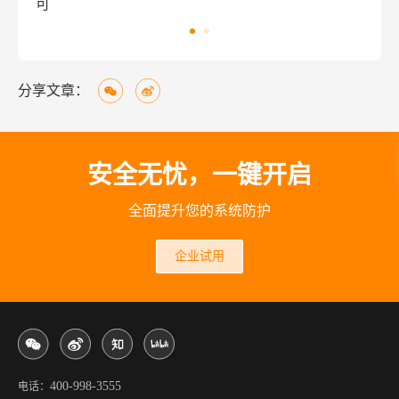
可
看
分享文章：
安全无忧，一键开启
全面提升您的系统防护
企业试用
400-998-3555
电话：