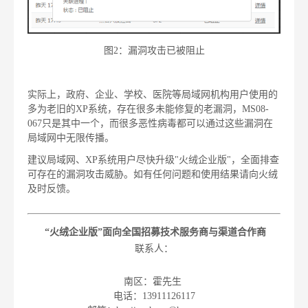
图2：漏洞攻击已被阻止
实际上，政府、企业、学校、医院等局域网机构用户使用的
多为老旧的XP系统，存在很多未能修复的老漏洞，MS08-
067只是其中一个，而很多恶性病毒都可以通过这些漏洞在
局域网中无限传播。
建议局域网、XP系统用户尽快升级"火绒企业版"，全面排查
可存在的漏洞攻击威胁。如有任何问题和使用结果请向火绒
及时反馈。
“火绒企业版”面向全国招募技术服务商与渠道合作商
联系人：
南区：霍先生
电话：13911126117