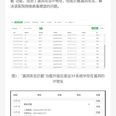
截"功能，找到了漏洞攻击IP地址，彻底拦截漏洞攻击，解
决该医院网络病毒肆虐的问题。
图1："漏洞攻击拦截"功能升级后查出XP系统中存在漏洞的
IP地址