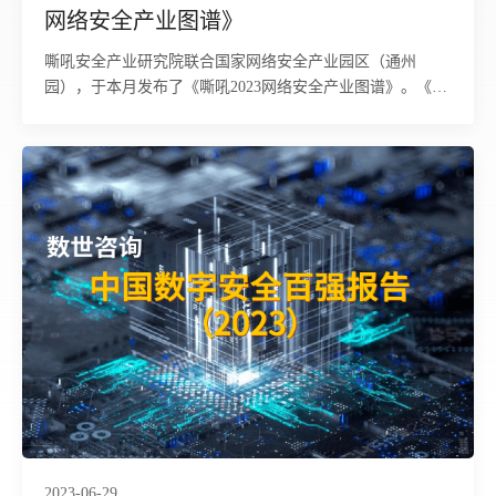
网络安全产业图谱》
嘶吼安全产业研究院联合国家网络安全产业园区（通州
园），于本月发布了《嘶吼2023网络安全产业图谱》。《图
谱》每年一梳理，根据当前网络安全发展规划与趋势进行总
结、绘制，为市场研
2023-06-29