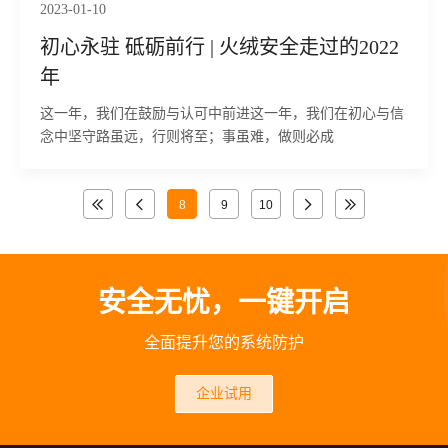
2023-01-10
初心永驻 砥砺前行 | 火绒安全走过的2022
年
这一年，我们在鼓励与认可中前进这一年，我们在初心与信
念中坚守路虽远，行则将至；事虽难，做则必成
8
9
10
安全无忧，一键开启
全面提升您的系统防护
企业试用