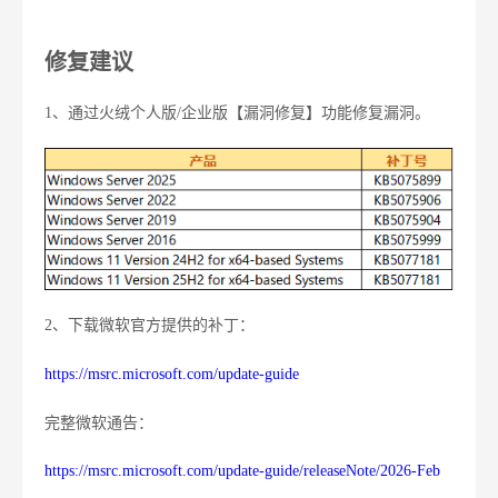
修复建议
1、通过火绒个人版/企业版【漏洞修复】功能修复漏洞。
2、下载微软官方提供的补丁：
https://msrc.microsoft.com/update-guide
完整微软通告：
https://msrc.microsoft.com/update-guide/releaseNote/2026-Feb