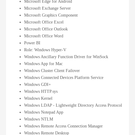
Microsoft Edge for Android
Microsoft Exchange Server
Microsoft Graphics Component
Microsoft Office Excel
Microsoft Office Outlook
Microsoft Office Word
Power BI
Role: Windows Hyper-V
Windows Ancillary Function Driver for WinSock
Windows App for Mac
Windows Cluster Client Failover
Windows Connected Devices Platform Service
Windows GDI+
Windows HTTP.sys
Windows Kernel
Windows LDAP - Lightweight Directory Access Protocol
Windows Notepad App
Windows NTLM
Windows Remote Access Connection Manager
Windows Remote Desktop