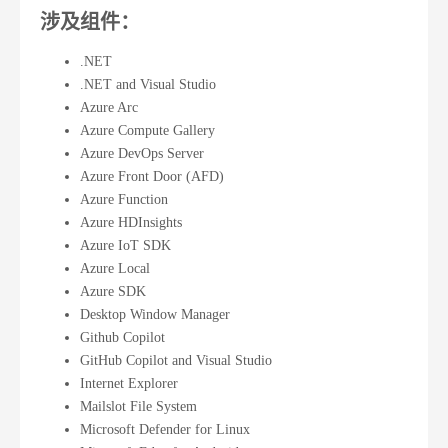
涉及组件：
.NET
.NET and Visual Studio
Azure Arc
Azure Compute Gallery
Azure DevOps Server
Azure Front Door (AFD)
Azure Function
Azure HDInsights
Azure IoT SDK
Azure Local
Azure SDK
Desktop Window Manager
Github Copilot
GitHub Copilot and Visual Studio
Internet Explorer
Mailslot File System
Microsoft Defender for Linux