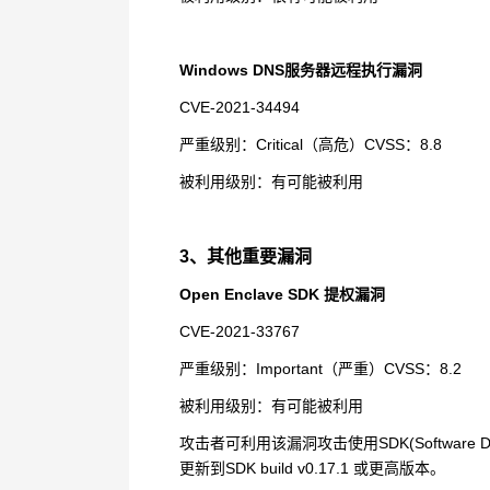
Windows DNS
服务器远程执行漏洞
CVE-2021-34494
严重级别：
Critical
（高危）
CVSS
：
8.8
被利用级别：有可能被利用
3
、其他重要漏洞
Open Enclave SDK
提权漏洞
CVE-2021-33767
严重级别：
Important
（严重）
CVSS
：
8.2
被利用级别：有可能被利用
攻击者可利用该漏洞攻击使用
SDK(Software D
更新到
SDK build v0.17.1
或更高版本。