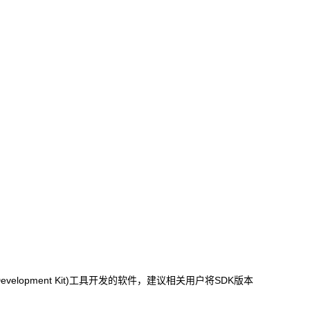
evelopment Kit)
工具开发的软件，建议相关用户将
SDK
版本