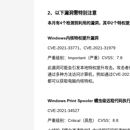
2
、以下漏洞需特别注意
本月有
4
个检测到利用的漏洞，其中
2
个特权提
Windows
内核特权提升漏洞
CVE-2021-33771
、
CVE-2021-31979
严重级别：
Important
（严重）
CVSS
：
7.8
此漏洞可能会引发本地特权提升攻击。攻击者
通过多种方法访问计算机，例如通过
CVE-202
都可以获取电脑内核特权。
Windows Print Spooler
蠕虫级远程代码执
CVE-2021-34527
严重级别：
Critical
（高危）
CVSS
：
8.8