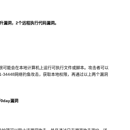
升漏洞，
2
个远程执行代码漏洞。
很可能会在本地计算机上运行可执行文件或脚本。攻击者可以
1-34448
网络钓鱼攻击，获取本地权限，再通过以上两个漏洞
行
0day
漏洞