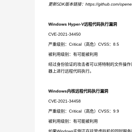
更新
SDK
版本链接：
https://github.com/open
Windows Hyper-V
远程代码执行漏洞
CVE-2021-34450
严重级别：
Critical
（高危）
CVSS
：
8.5
被利用级别：有可能被利用
经过身份验证的攻击者可以将特制的文件操作
器上进行远程代码执行。
Windows
内核远程代码执行漏洞
CVE-2021-34458
严重级别：
Critical
（高危）
CVSS
：
9.9
被利用级别：有可能被利用
如果
Windows
实例正在托管虚拟机的同时服务