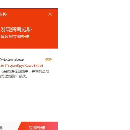
窃密病毒伪装Windows激活程序 
用户资金