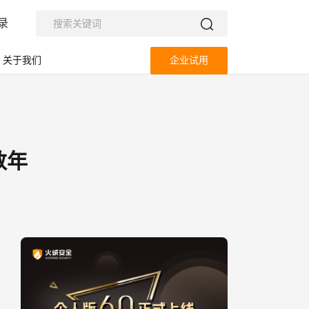
录
关于我们
企业试用
数年