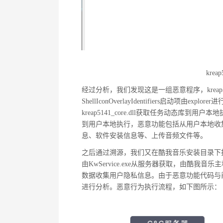
kre
经过分析，我们发现这是一组恶意程序，kreap5
ShellIconOverlayIdentifiers启动项由explor
kreap5141_core.dll获取任务动态库到用户本地
到用户本地执行，恶意功能包括从用户本地收
息、软件安装信息等、上传音频文件等。
之后通过溯源，我们又在酷我音乐安装目录下找到了
由KwService.exe从服务器获取，由酷我音
数据收集用户隐私信息。由于恶意功能代码与前文中
进行分析。恶意行为执行流程，如下图所示：