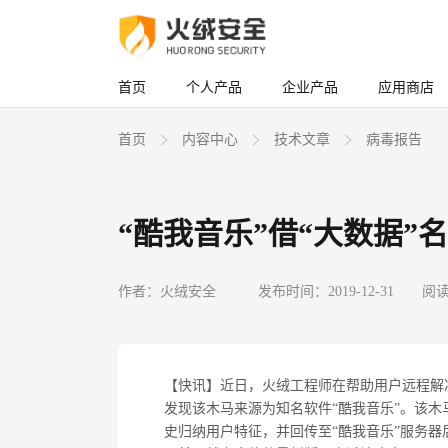
首页
个人产品
企业产品
应用商店
首页
内容中心
技术文章
病毒报告
“酷我音乐”借“大数据”
作者：火绒安全
发布时间：2019-12-31
阅读
【快讯】近日，火绒工程师在帮助用户远程解决问
发现该木马来源为知名软件“酷我音乐”。该木
史归纳用户特征，并回传至“酷我音乐”服务