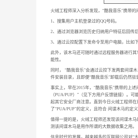
火绒工程师深入分析发现，“酷我音乐”携带
1、搜集用户主机登录过的QQ号码。
2、通过浏览器浏览历史归纳用户特征后回传
3、通过云控配置下发命令至用户电脑，比如
此外，该木马还可随时通过远程服务器进行其
能性。
同时， “酷我音乐”会通过云控下发两套间谍
件安装目录，且即便“酷我音乐”卸载后仍然
事实上，早在2015年，“酷我音乐”携带的上
（PUA/PUP）”（见下方用户反馈链接）
起其它安全厂商注意。直到今日火绒工程师在
了“PUA/PUP”的定义，且符合 间谍木马的定
值得一提的是，火绒工程师还发现该间谍木马的云
测该间谍木马是用作所谓的大数据收集之用。
信息时代的发展，越来越多的互联网公司对“