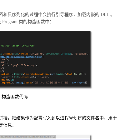
密和反序列化的过程中会执行引导程序，加载内嵌的
DLL
。
在
Program
类的构造函数中：
构造函数代码
拼接，把结果作为配置写入到以进程号创建的文件名中，用于
等信息：