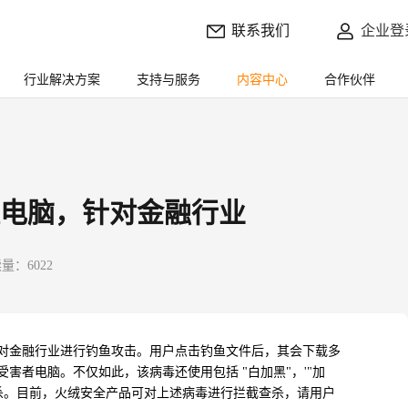
联系我们
企业登
行业解决方案
支持与服务
内容中心
合作伙伴
电脑，针对金融行业
量：6022
对金融行业进行钓鱼攻击。用户点击钓鱼文件后，其会下载多
受害者电脑。不仅如此，该病毒还使用包括
"
白加黑
"
，
'"
加
杀。目前，火绒安全产品可对上述病毒进行拦截查杀，请用户