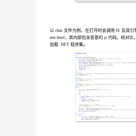
以
chm
文件为例，在打开时会调用
IE
及其引
test.html
，其内部包含恶意的
js
代码。经对比
加载
.NET
程序集。