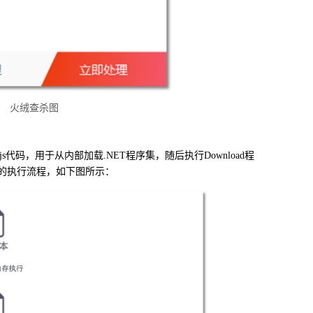
火绒查杀图
js
代码，用于从内部加载
.NET
程序集，随后执行
Download
程
的执行流程，如下图所示：