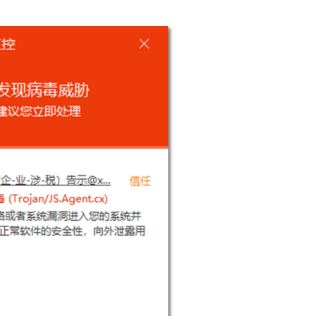
窃密病毒伪装Windows激活程序 
用户资金