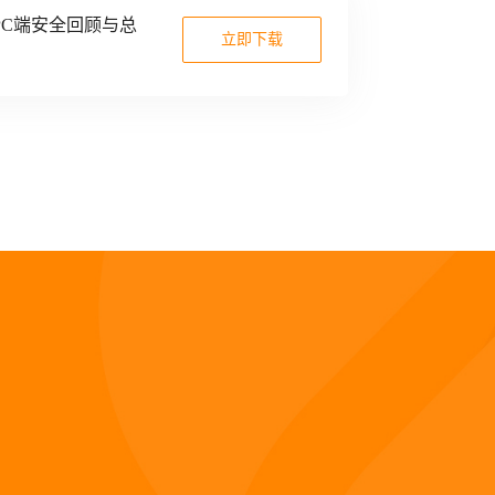
年PC端安全回顾与总
立即下载