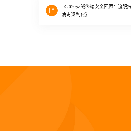
《2020火绒终端安全回顾：流氓
病毒逐利化》