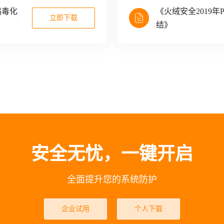
病毒化
《火绒安全2019
立即下载
结》
安全无忧，一键开启
全面提升您的系统防护
企业试用
个人下载