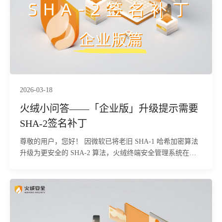
2026-03-18
火绒小问答——「企业版」升级提示需要
SHA-2签名补丁
尊敬的用户，您好！ 因微软已将老旧 SHA-1 哈希加密算法
升级为更安全的 SHA-2 算法，火绒终端安全管理系统在进
行终端组件更新时，需系统支持 SHA-2 代码签名。为避免
未安装对应补丁导致终端组件无法升级，我们提供了专用修
复工具。以下为您详细介绍该工具的功能概述、使用场景、
操作方法及常见问题解决方案，确保您顺利完成环境修复与
组件更新。