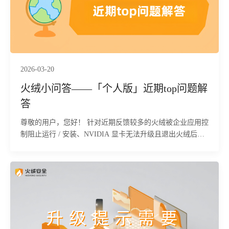
2026-03-20
火绒小问答——「个人版」近期top问题解
答
尊敬的用户，您好！ 针对近期反馈较多的火绒被企业应用控
制阻止运行 / 安装、NVIDIA 显卡无法升级且退出火绒后恢
复正常两类问题，我们为您整理了对应的专属排查及解决方
法，具体操作如下。