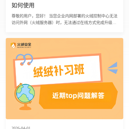
如何使用
尊敬的用户，您好！ 当您企业内网部署的火绒控制中心无法
访问外网（火绒服务器）时，无法通过在线方式完成升级、
病毒库更新及授权激活等操作。为确保您的火绒控制中心能
够正常运行、获得最新的安全防护能力，我们特为您整理了
以下手动获取升级包、病毒库、补丁并完成内网控制中心升
级、授权激活与替换更新的详细操作流程，如有疑问可参考
文末联系方式咨询我们。
2026-04-01