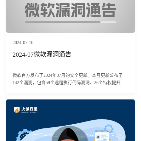
2024-07-10
2024-07微软漏洞通告
微软官方发布了2024年07月的安全更新。本月更新公布了
142个漏洞，包含59个远程执行代码漏洞、26个特权提升漏
洞、24个功能绕过漏洞、17个拒绝服务漏洞、9个信息泄露
漏洞、7个身份假冒漏洞，其中5个漏洞级别为“Critical”（高
危），134个为“Important”（严重）。