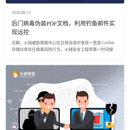
2024-08-13
后门病毒伪装PDF文档，利用钓鱼邮件实
现远控
近期，火绒威胁情报中心在日常巡视中发现一恶意 GitHub
存储仓库存在病毒风险行为，火绒安全工程师第一时间提取
样本进行分析。分析中发现该样本通过混淆 JavaScript 作为
执行体，先下载 PDF 文档用以迷惑用户，接着下载另一个
带有成熟后门功能的样本混淆 JavaScript 执行控制功能。结
合相关威胁情报和攻击者的 TTP(Tactics, techniques, and
procedures)，可以确认利用的是名为 WSHRAT 的成熟
JavaScript 后门，并基于钓鱼邮件进行分发。目前，火绒安
全产品可对上述病毒进行拦截查杀，请广大用户及时更新病
毒库以提高防御能力。