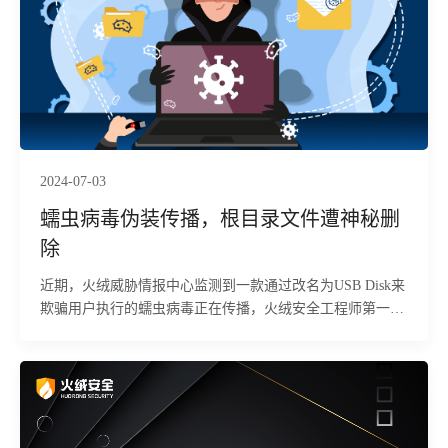
2024-07-03
蠕虫病毒伪装传播，根目录文件遭神秘删
除
近期，火绒威胁情报中心监测到一款通过改名为USB Disk来
欺骗用户执行的蠕虫病毒正在传播，火绒安全工程师第一时
间提取样本进行分析。