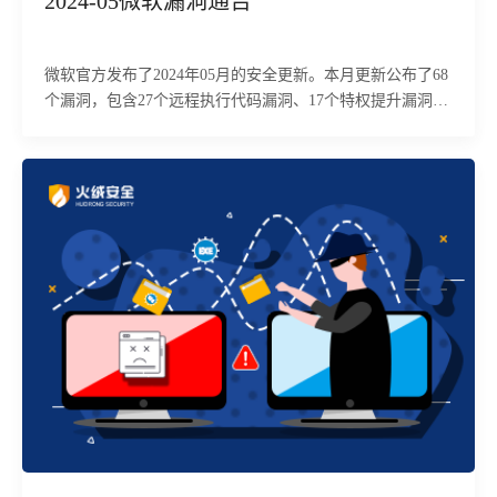
2024-05微软漏洞通告
微软官方发布了2024年05月的安全更新。本月更新公布了68
个漏洞，包含27个远程执行代码漏洞、17个特权提升漏洞、
7个信息泄露漏洞、5个身份假冒漏洞、3个拒绝服务漏洞、2
个安全功能绕过漏洞、1个篡改漏洞，其中1个漏洞级别为
“Critical”（高危），59个为“Important”（严重）。