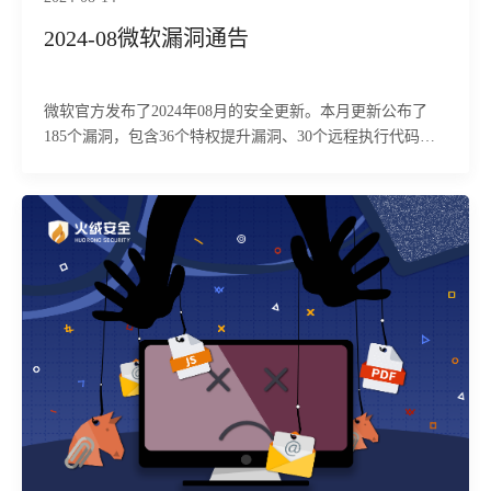
2024-08微软漏洞通告
微软官方发布了2024年08月的安全更新。本月更新公布了
185个漏洞，包含36个特权提升漏洞、30个远程执行代码漏
洞、8个信息泄露漏洞、7个身份假冒漏洞、6个拒绝服务漏
洞、4个安全功能绕过漏洞、1个篡改漏洞，其中9个漏洞级
别为“Critical”（高危），81个为“Important”（严重）。