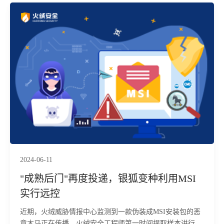
2024-06-11
"成熟后门"再度投递，银狐变种利用MSI
实行远控
近期，火绒威胁情报中心监测到一款伪装成MSI安装包的恶
意木马正在传播，火绒安全工程师第一时间提取样本进行分