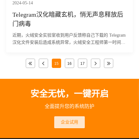
2024-05-14
Telegram汉化暗藏玄机，悄无声息释放后
门病毒
近期，火绒安全实验室收到用户反馈称自己下载的 Telegram
汉化文件安装后造成系统异常，火绒安全工程师第一时间为
用户提供技术支持，提取样本并进行分析。
15
16
17
安全无忧，一键开启
全面提升您的系统防护
企业试用